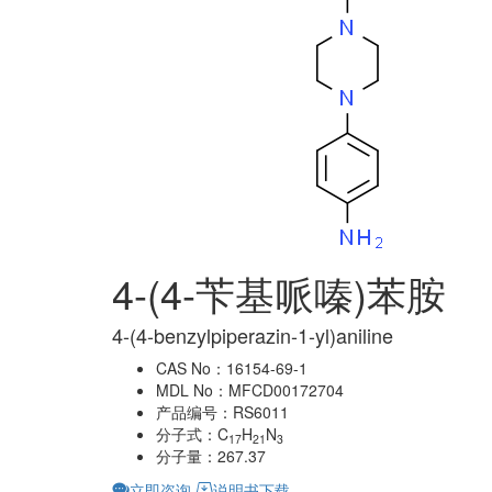
4-(4-苄基哌嗪)苯胺
4-(4-benzylpiperazin-1-yl)aniline
CAS No：16154-69-1
MDL No：MFCD00172704
产品编号：RS6011
分子式：C
H
N
17
21
3
分子量：267.37
立即咨询
说明书下载