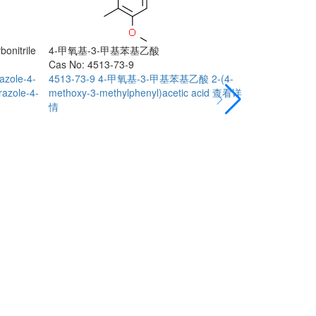
onitrile
4-甲氧基-3-甲基苯基乙酸
Cas No: 4513-73-9
azole-4-
4513-73-9
4-甲氧基-3-甲基苯基乙酸
2-(4-
razole-4-
methoxy-3-methylphenyl)acetic acid
查看详
情
5-溴-2-甲氧基
Cas No: 1030
103058-87-3
bromo-2-metho
查看详情