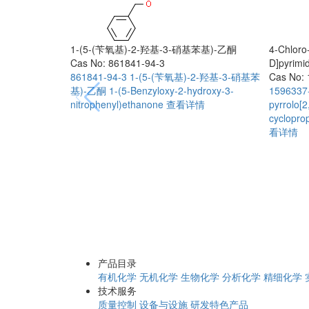
1-(5-(苄氧基)-2-羟基-3-硝基苯基)-乙酮
4-Chloro-
Cas No: 861841-94-3
D]pyrimi
861841-94-3
1-(5-(苄氧基)-2-羟基-3-硝基苯
Cas No: 
基)-乙酮
1-(5-Benzyloxy-2-hydroxy-3-
1596337
nitrophenyl)ethanone
查看详情
pyrrolo[2
cycloprop
看详情
产品目录
有机化学
无机化学
生物化学
分析化学
精细化学
技术服务
质量控制
设备与设施
研发特色产品